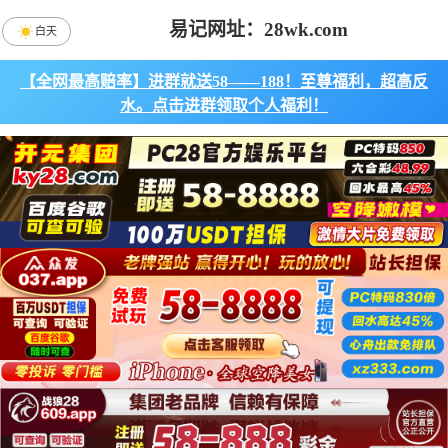
易记网址：28wk.com
白天