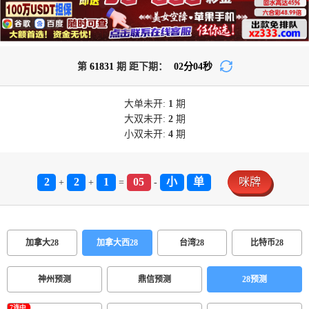
第
61831
期 距下期：
02
分
04
秒
大单
未开:
1
期
大双
未开:
2
期
小双
未开:
4
期
2
2
1
05
小
单
咪牌
+
+
=
-
加拿大28
加拿大西28
台湾28
比特币28
神州预测
鼎信预测
28预测