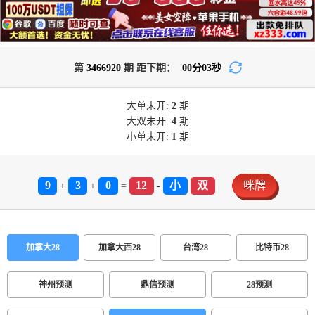
第
3466920
期 距下期：
00
分
03
秒
大单
未开:
2
期
大双
未开:
4
期
小单
未开:
1
期
9
3
0
12
小
双
咪牌
+
+
=
-
加拿大28
加拿大西28
台湾28
比特币28
神州预测
鼎信预测
28预测